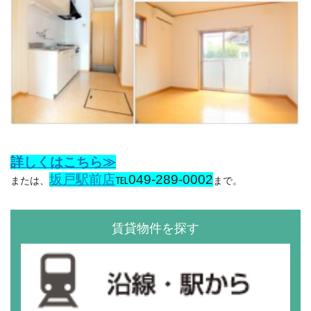
詳しくはこちら≫
坂戸駅前店
℡049-289-0002
または、
まで。
賃貸物件を探す