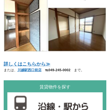
詳しくはこちらから≫
または、
川越駅西口前店
℡049-245-0002
まで。
賃貸物件を探す