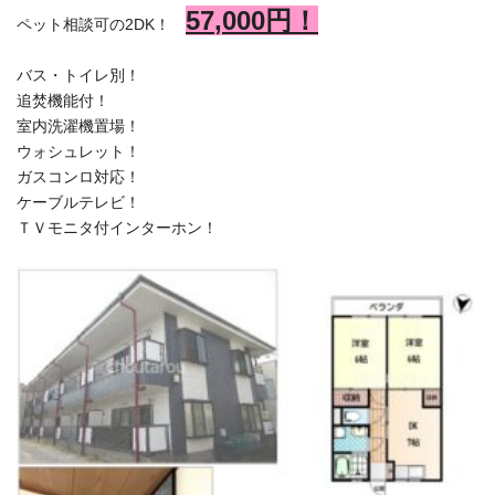
57
,000円！
ペット相談可の2DK！
バス・トイレ別！
追焚機能付！
室内洗濯機置場！
ウォシュレット！
ガスコンロ対応！
ケーブルテレビ！
ＴＶモニタ付インターホン！