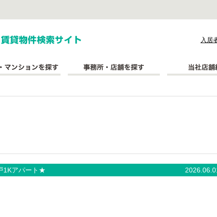
式会社長太郎不動産
入居
戸1Kアパート★
2026.06.0