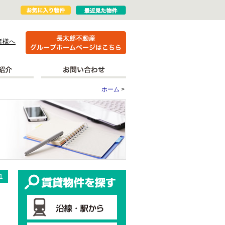
者様へ
ホーム
>
更新情報
賃貸物件を探す
1