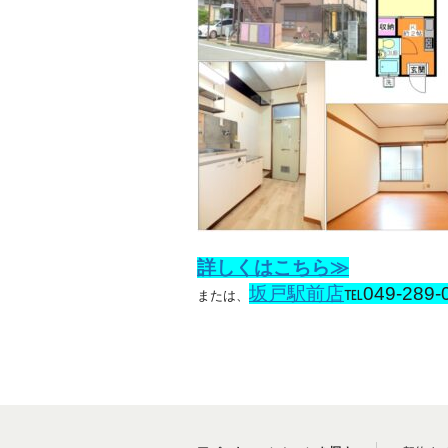
詳しくはこちら≫
坂戸駅前店
℡049-289-
または、