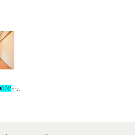
0002
まで。