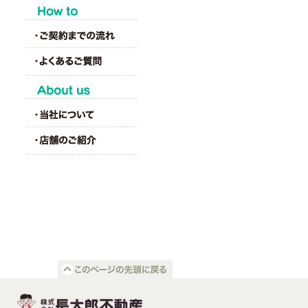
HOW to
About us