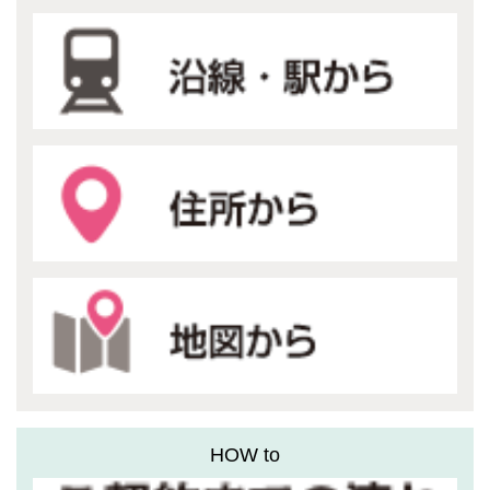
HOW to