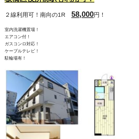
58
,000
２線利用可！南向の1R
円！
室内洗濯機置場！
エアコン付！
ガスコンロ対応！
ケーブルテレビ！
駐輪場有！