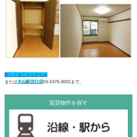
詳しくはこちらから≫
または
大山駅北口店
03-5375-0002まで。
賃貸物件を探す