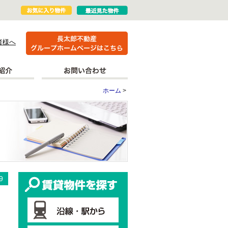
者様へ
ホーム
>
更新情報
賃貸物件を探す
9