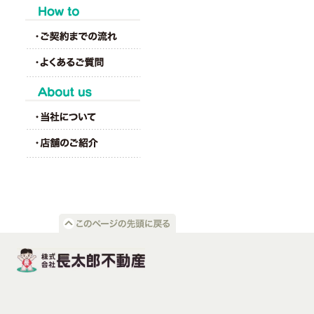
HOW to
About us