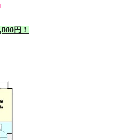
！
,000円！