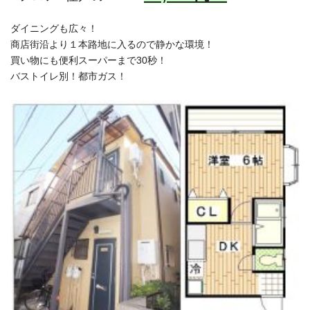
ダイニングも広々！
商店街沿より１本路地に入るので静かな環境！
買い物にも便利スーパーまで30秒！
バストイレ別！都市ガス！