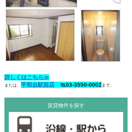
詳しくはこちら≫
平和台駅前店
℡03-3550-0002
または、
まで。
賃貸物件を探す