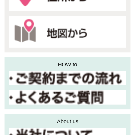
HOW to
About us