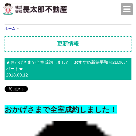
株式会社長太郎不動産
ホーム
>
更新情報
★おかげさまで全室成約しました！おすすめ新築平和台2LDKア
パート★
2018.09.12
おかげさまで全室成約しました！