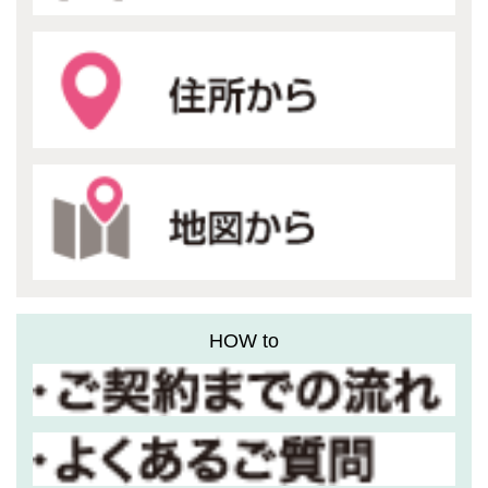
HOW to