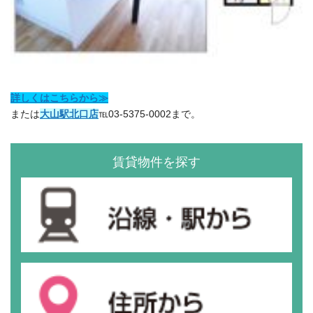
詳しくはこちらから≫
または
大山駅北口店
℡03-5375-0002まで。
賃貸物件を探す