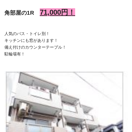
71,000
円！
角部屋の1R
人気のバス・トイレ別！
キッチンにも窓があります！
備え付けのカウンターテーブル！
駐輪場有！