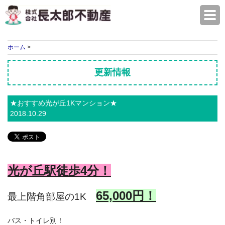
株式会社長太郎不動産
ホーム
>
更新情報
★おすすめ光が丘1Kマンション★
2018.10.29
光が丘駅徒歩4分！
65,000円！
最上階角部屋の1K
バス・トイレ別！