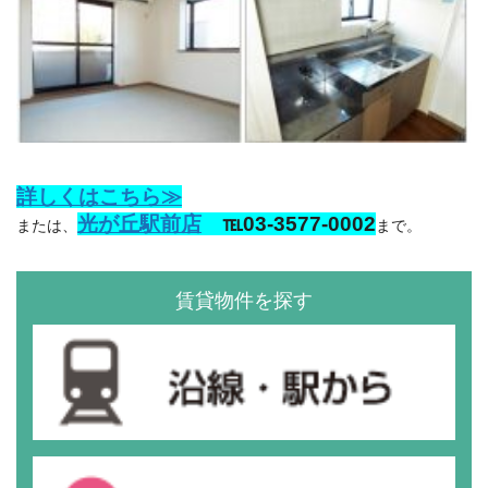
詳しくはこちら≫
光が丘駅前店
℡03-3577-0002
または、
まで。
賃貸物件を探す