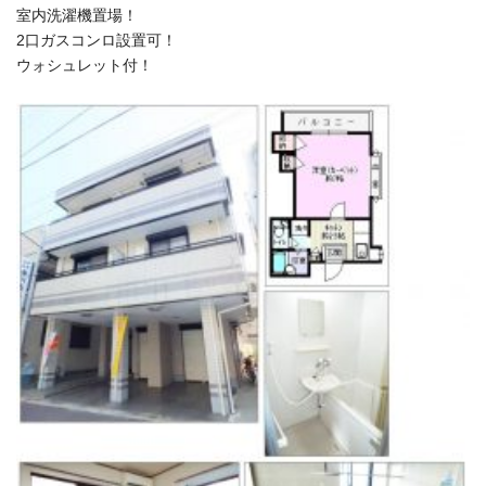
室内洗濯機置場！
2口ガスコンロ設置可！
ウォシュレット付！