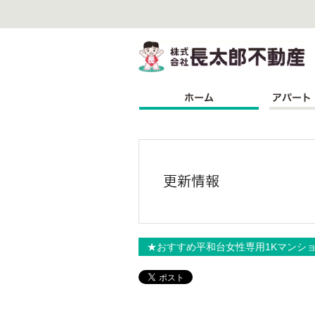
株
★おすすめ平和台女性専用1Kマンシ