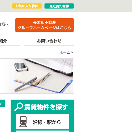
者様へ
ホーム
>
更新情報
賃貸物件を探す
7