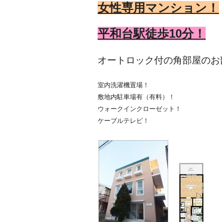
女性専用マンション！
平和台駅徒歩10分！
オートロック付の角部屋のお
室内洗濯機置場！
敷地内駐車場有（有料）！
ウォークインクローゼット！
ケーブルテレビ！