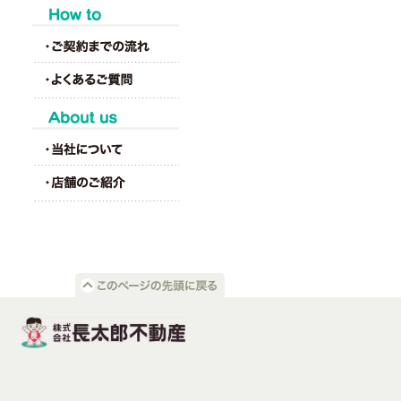
HOW to
About us