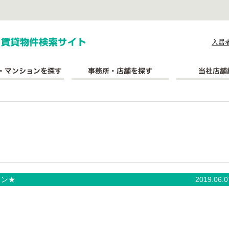
式会社長太郎不動産
入居
ョン★
2019.06.0