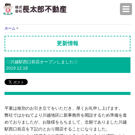
川越駅西口前店開設のお知らせ
株式会社長太郎不動産
ホーム
>
更新情報
◇川越駅西口前店オープンしました◇
2019.12.18
平素は格別のお引き立てをいただき、厚くお礼申し上げます。
弊社ではかねてより川越地区に新事務所を開設するため準備を進
めておりましたが、お陰様をもちまして、念願でありました川越
駅西口前店を下記のとおり開店することになりました。