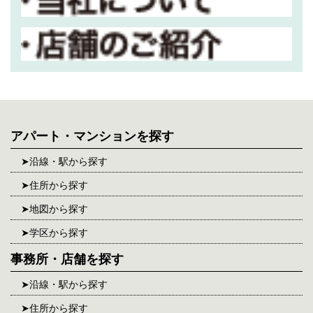
アパート・マンションを探す
沿線・駅から探す
住所から探す
地図から探す
学区から探す
事務所・店舗を探す
沿線・駅から探す
住所から探す