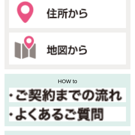
HOW to