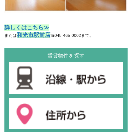
詳しくはこちら≫
和光市駅前店
または
℡048-465-0002まで。
賃貸物件を探す