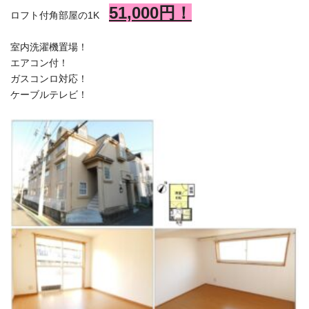
5
1,000
円！
ロフト付角部屋の1K
室内洗濯機置場！
エアコン付！
ガスコンロ対応！
ケーブルテレビ！