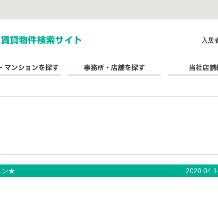
式会社長太郎不動産
入居
ョン★
2020.04.1