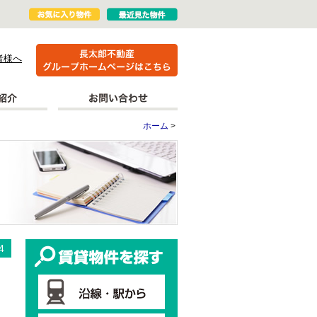
者様へ
ホーム
>
更新情報
賃貸物件を探す
4