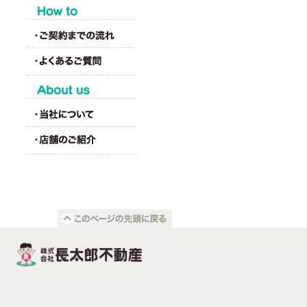
HOW to
About us