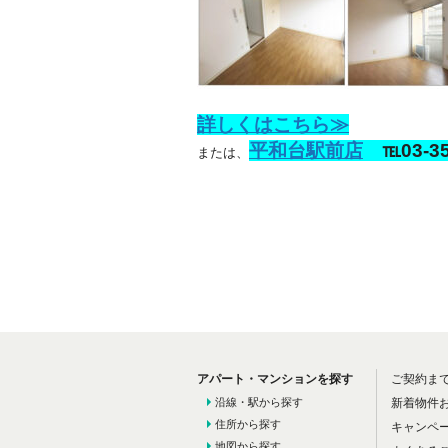
詳しくはこちら≫
平和台駅前店
℡03-35
または、
アパート・マンションを探す
ご契約ま
沿線・駅から探す
新着物件
住所から探す
キャンペ
地図から探す