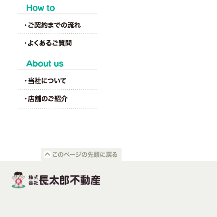
HOW to
About us