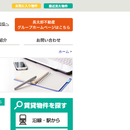
者様へ
ホーム
>
更新情報
賃貸物件を探す
5