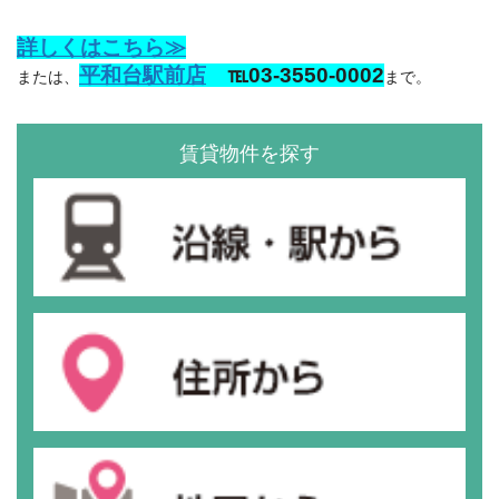
詳しくはこちら≫
平和台駅前店
℡03-3550-0002
または、
まで。
賃貸物件を探す