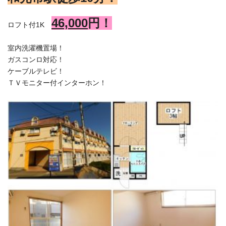
46,000
円！
ロフト付1K
室内洗濯機置場！
ガスコンロ対応！
ケーブルテレビ！
ＴＶモニター付インターホン！