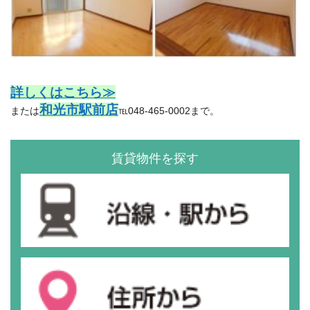
詳しくはこちら≫
和光市駅前店
または
℡048-465-0002まで。
賃貸物件を探す